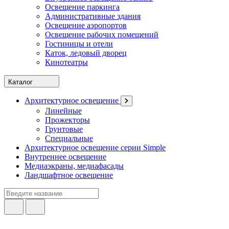
Освещение паркинга
Административные здания
Освещение аэропортов
Освещение рабочих помещений
Гостиницы и отели
Каток, ледовый дворец
Кинотеатры
Каталог
Архитектурное освещение
Линейные
Прожекторы
Грунтовые
Специальные
Архитектурное освещение серии Simple
Внутреннее освещение
Медиаэкраны, медиафасады
Ландшафтное освещение