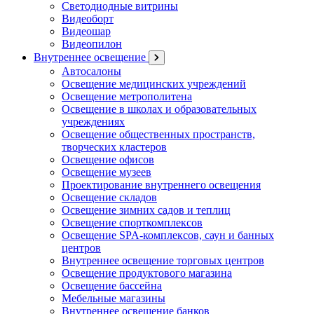
Светодиодные витрины
Видеоборт
Видеошар
Видеопилон
Внутреннее освещение
Автосалоны
Освещение медицинских учреждений
Освещение метрополитена
Освещение в школах и образовательных
учреждениях
Освещение общественных пространств,
творческих кластеров
Освещение офисов
Освещение музеев
Проектирование внутреннего освещения
Освещение складов
Освещение зимних садов и теплиц
Освещение спорткомплексов
Освещение SPA-комплексов, саун и банных
центров
Внутреннее освещение торговых центров
Освещение продуктового магазина
Освещение бассейна
Мебельные магазины
Внутреннее освещение банков