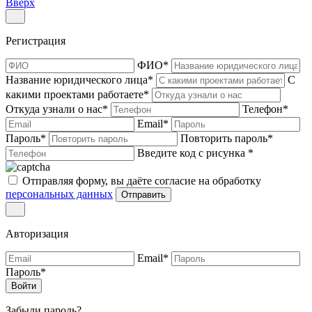
Вверх
Регистрация
ФИО
*
Название юридического лица
*
С
какими проектами работаете
*
Откуда узнали о нас
*
Телефон
*
Email
*
Пароль
*
Повторить пароль
*
Введите код с рисунка
*
Отправляя форму, вы даёте согласие на обработку
персональных данных
Отправить
Авторизация
Email
*
Пароль
*
Войти
Забыли пароль?