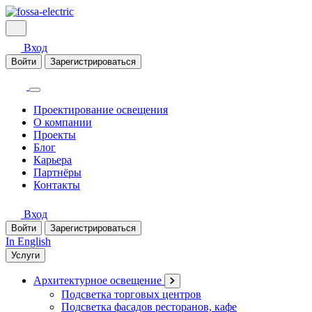
Вход
Войти
Зарегистрироваться
Проектирование освещения
О компании
Проекты
Блог
Карьера
Партнёры
Контакты
Вход
Войти
Зарегистрироваться
In English
Услуги
Архитектурное освещение
Подсветка торговых центров
Подсветка фасадов ресторанов, кафе