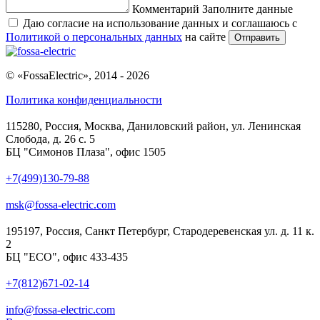
Комментарий
Заполните данные
Даю согласие на использование данных и соглашаюсь с
Политикой о персональных данных
на сайте
Отправить
© «FossaElectric», 2014 - 2026
Политика конфиденциальности
115280, Россия, Москва, Даниловский район, ул. Ленинская
Слобода, д. 26 с. 5
БЦ "Симонов Плаза", офис 1505
+7(499)130-79-88
msk@fossa-electric.com
195197, Россия, Санкт Петербург, Стародеревенская ул. д. 11 к.
2
БЦ "ECO", офис 433-435
+7(812)671-02-14
info@fossa-electric.com