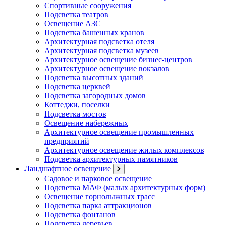
Спортивные сооружения
Подсветка театров
Освещение АЗС
Подсветка башенных кранов
Архитектурная подсветка отеля
Архитектурная подсветка музеев
Архитектурное освещение бизнес-центров
Архитектурное освещение вокзалов
Подсветка высотных зданий
Подсветка церквей
Подсветка загородных домов
Коттеджи, поселки
Подсветка мостов
Освещение набережных
Архитектурное освещение промышленных
предприятий
Архитектурное освещение жилых комплексов
Подсветка архитектурных памятников
Ландшафтное освещение
Садовое и парковое освещение
Подсветка МАФ (малых архитектурных форм)
Освещение горнолыжных трасс
Подсветка парка аттракционов
Подсветка фонтанов
Подсветка деревьев