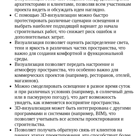
архитекторами и клиентами, позволяя всем участникам
проекта видеть и обсуждать идеи наглядно.
С помощью 3D-визуализации можно быстро
протестировать различные сценарии освещения и
выбрать наиболее подходящий вариант до начала
строительных работ, что снижает риск ошибок и
дополнительных затрат.
Визуализация позволяет оценить распределение света,
тени и яркость в различных частях пространства, что
важно для создания комфортной и функциональной
среды.
Визуализация позволяет передать настроение и
атмосферу пространства, что особенно важно для
коммерческих проектов (например, ресторанов, отелей,
магазинов).
Можно смоделировать освещение в разное время суток
и при различных условиях (например, в солнечный день
или в пасмурную погоду), что дает возможность
увидеть, как изменяется восприятие пространства.
3D-визуализация может быть интегрирована с другими
программами и системами (например, BIM), что
позволяет учитывать все аспекты проектирования и
строительства.
Позволяет получать обратную связь от клиентов на
ранних этапах проектирования, что способствует более