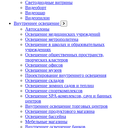
Светодиодные витрины
Видеоборт
Видеошар
Видеопилон
Внутреннее освещение
Автосалоны
Освещение медицинских учреждений
Освещение метрополитена
Освещение в школах и образовательных
учреждениях
Освещение общественных пространств,
творческих кластеров
Освещение офисов
Освещение музеев
Проектирование внутреннего освещения
Освещение складов
Освещение зимних садов и теплиц
Освещение спорткомплексов
Освещение SPA-комплексов, саун и банных
центров
Внутреннее освещение торговых центров
Освещение продуктового магазина
Освещение бассейна
Мебельные магазины
Внутреннее освещение банков