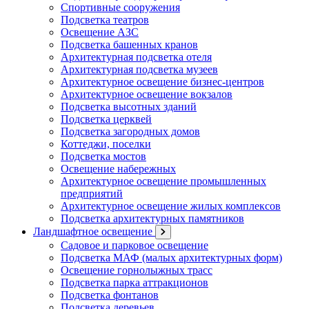
Спортивные сооружения
Подсветка театров
Освещение АЗС
Подсветка башенных кранов
Архитектурная подсветка отеля
Архитектурная подсветка музеев
Архитектурное освещение бизнес-центров
Архитектурное освещение вокзалов
Подсветка высотных зданий
Подсветка церквей
Подсветка загородных домов
Коттеджи, поселки
Подсветка мостов
Освещение набережных
Архитектурное освещение промышленных
предприятий
Архитектурное освещение жилых комплексов
Подсветка архитектурных памятников
Ландшафтное освещение
Садовое и парковое освещение
Подсветка МАФ (малых архитектурных форм)
Освещение горнолыжных трасс
Подсветка парка аттракционов
Подсветка фонтанов
Подсветка деревьев