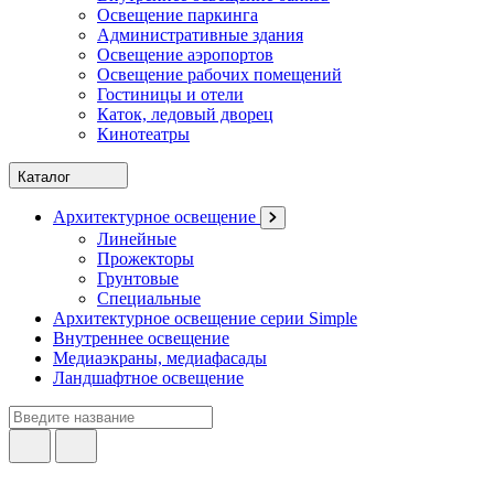
Освещение паркинга
Административные здания
Освещение аэропортов
Освещение рабочих помещений
Гостиницы и отели
Каток, ледовый дворец
Кинотеатры
Каталог
Архитектурное освещение
Линейные
Прожекторы
Грунтовые
Специальные
Архитектурное освещение серии Simple
Внутреннее освещение
Медиаэкраны, медиафасады
Ландшафтное освещение