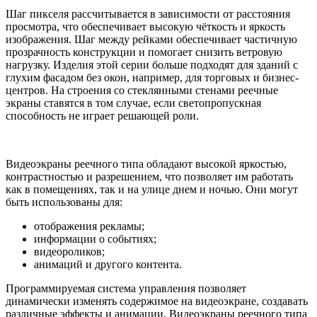
Шаг пикселя рассчитывается в зависимости от расстояния
просмотра, что обеспечивает высокую чёткость и яркость
изображения. Шаг между рейками обеспечивает частичную
прозрачность конструкции и помогает снизить ветровую
нагрузку. Изделия этой серии больше подходят для зданий с
глухим фасадом без окон, например, для торговых и бизнес-
центров. На строения со стеклянными стенами реечные
экраны ставятся в том случае, если светопропускная
способность не играет решающей роли.
Видеоэкраны реечного типа обладают высокой яркостью,
контрастностью и разрешением, что позволяет им работать
как в помещениях, так и на улице днем и ночью. Они могут
быть использованы для:
отображения рекламы;
информации о событиях;
видеороликов;
анимаций и другого контента.
Программируемая система управления позволяет
динамически изменять содержимое на видеоэкране, создавать
различные эффекты и анимации. Видеоэкраны реечного типа