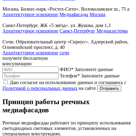
Москва, Бизнес-парк «Ростех-Сити». Волоколамское ш., 75 а
Архитектурное освещение
Медиафасады
Москва
Санкт-Петербург. ЖК «5 звёзд». ул. Жукова, дом 1,3
Архитектурное освещение
Санкт-Петербург
Медиасистемы
Сочи. Образовательный центр «Сириус». Адлерский район,
Олимпийский проспект, д. 40
Архитектурное освещение
сочи
получите
бесплатную
консультацию
ФИО
*
Заполните данные
Телефон
*
Заполните данные
Даю согласие на использование данных и соглашаюсь с
Политикой о персональных данных
на сайте
Отправить
Принцип работы реечных
медиафасадов
Реечные медиафасады работают по принципу использования
светодиодных световых элементов, установленных на
специальных конструкциях.