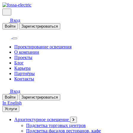
Вход
Войти
Зарегистрироваться
Проектирование освещения
О компании
Проекты
Блог
Карьера
Партнёры
Контакты
Вход
Войти
Зарегистрироваться
In English
Услуги
Архитектурное освещение
Подсветка торговых центров
Подсветка фасадов ресторанов, кафе