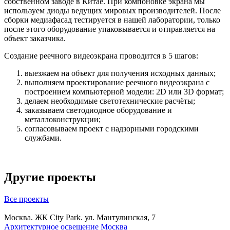
собственном заводе в Китае. При компоновке экрана мы
используем диоды ведущих мировых производителей. После
сборки медиафасад тестируется в нашей лаборатории, только
после этого оборудование упаковывается и отправляется на
объект заказчика.
Создание реечного видеоэкрана проводится в 5 шагов:
выезжаем на объект для получения исходных данных;
выполняем проектирование реечного видеоэкрана с
построением компьютерной модели: 2D или 3D формат;
делаем необходимые светотехнические расчёты;
заказываем светодиодное оборудование и
металлоконструкции;
согласовываем проект с надзорными городскими
службами.
Другие проекты
Все проекты
Москва. ЖК City Park. ул. Мантулинская, 7
Архитектурное освещение
Москва