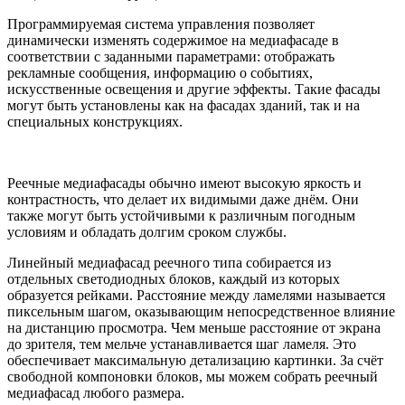
Программируемая система управления позволяет
динамически изменять содержимое на медиафасаде в
соответствии с заданными параметрами: отображать
рекламные сообщения, информацию о событиях,
искусственные освещения и другие эффекты. Такие фасады
могут быть установлены как на фасадах зданий, так и на
специальных конструкциях.
Реечные медиафасады обычно имеют высокую яркость и
контрастность, что делает их видимыми даже днём. Они
также могут быть устойчивыми к различным погодным
условиям и обладать долгим сроком службы.
Линейный медиафасад реечного типа собирается из
отдельных светодиодных блоков, каждый из которых
образуется рейками. Расстояние между ламелями называется
пиксельным шагом, оказывающим непосредственное влияние
на дистанцию просмотра. Чем меньше расстояние от экрана
до зрителя, тем мельче устанавливается шаг ламеля. Это
обеспечивает максимальную детализацию картинки. За счёт
свободной компоновки блоков, мы можем собрать реечный
медиафасад любого размера.