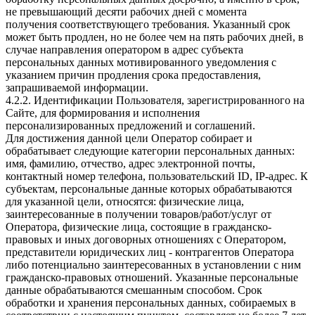
не превышающий десяти рабочих дней с момента
получения соответствующего требования. Указанный срок
может быть продлен, но не более чем на пять рабочих дней, в
случае направления оператором в адрес субъекта
персональных данных мотивированного уведомления с
указанием причин продления срока предоставления,
запрашиваемой информации.
4.2.2. Идентификации Пользователя, зарегистрированного на
Сайте, для формирования и исполнения
персонализированных предложений и соглашений.
Для достижения данной цели Оператор собирает и
обрабатывает следующие категории персональных данных:
имя, фамилию, отчество, адрес электронной почты,
контактный номер телефона, пользовательский ID, IP-адрес. К
субъектам, персональные данные которых обрабатываются
для указанной цели, относятся: физические лица,
заинтересованные в получении товаров/работ/услуг от
Оператора, физические лица, состоящие в гражданско-
правовых и иных договорных отношениях с Оператором,
представители юридических лиц - контрагентов Оператора
либо потенциально заинтересованных в установлении с ним
гражданско-правовых отношений. Указанные персональные
данные обрабатываются смешанным способом. Срок
обработки и хранения персональных данных, собираемых в