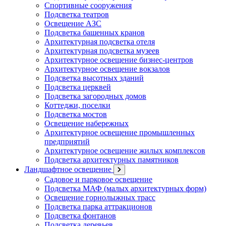
Спортивные сооружения
Подсветка театров
Освещение АЗС
Подсветка башенных кранов
Архитектурная подсветка отеля
Архитектурная подсветка музеев
Архитектурное освещение бизнес-центров
Архитектурное освещение вокзалов
Подсветка высотных зданий
Подсветка церквей
Подсветка загородных домов
Коттеджи, поселки
Подсветка мостов
Освещение набережных
Архитектурное освещение промышленных
предприятий
Архитектурное освещение жилых комплексов
Подсветка архитектурных памятников
Ландшафтное освещение
Садовое и парковое освещение
Подсветка МАФ (малых архитектурных форм)
Освещение горнолыжных трасс
Подсветка парка аттракционов
Подсветка фонтанов
Подсветка деревьев