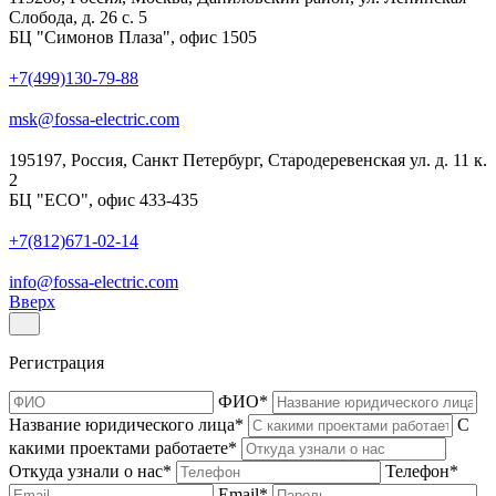
Слобода, д. 26 с. 5
БЦ "Симонов Плаза", офис 1505
+7(499)130-79-88
msk@fossa-electric.com
195197, Россия, Санкт Петербург, Стародеревенская ул. д. 11 к.
2
БЦ "ECO", офис 433-435
+7(812)671-02-14
info@fossa-electric.com
Вверх
Регистрация
ФИО
*
Название юридического лица
*
С
какими проектами работаете
*
Откуда узнали о нас
*
Телефон
*
Email
*