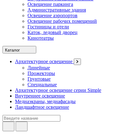
Освещение паркинга
Административные здания
Освещение аэропортов
Освещение рабочих помещений
Гостиницы и отели
Каток, ледовый дворец
Кинотеатры
Каталог
Архитектурное освещение
Линейные
Прожекторы
Грунтовые
Специальные
Архитектурное освещение серии Simple
Внутреннее освещение
Медиаэкраны, медиафасады
Ландшафтное освещение