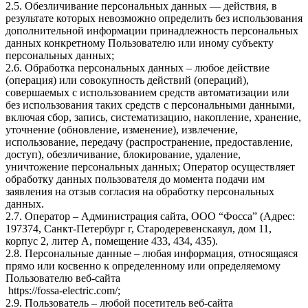
2.5. Обезличивание персональных данных — действия, в
результате которых невозможно определить без использования
дополнительной информации принадлежность персональных
данных конкретному Пользователю или иному субъекту
персональных данных;
2.6. Обработка персональных данных – любое действие
(операция) или совокупность действий (операций),
совершаемых с использованием средств автоматизации или
без использования таких средств с персональными данными,
включая сбор, запись, систематизацию, накопление, хранение,
уточнение (обновление, изменение), извлечение,
использование, передачу (распространение, предоставление,
доступ), обезличивание, блокирование, удаление,
уничтожение персональных данных; Оператор осуществляет
обработку данных пользователя до момента подачи им
заявления на отзыв согласия на обработку персональных
данных.
2.7. Оператор – Администрация сайта, ООО “Фосса” (Адрес:
197374, Санкт-Петербург г, Стародеревенскаяул, дом 11,
корпус 2, литер А, помещение 433, 434, 435).
2.8. Персональные данные – любая информация, относящаяся
прямо или косвенно к определенному или определяемому
Пользователю веб-сайта
https://fossa-electric.com/;
2.9. Пользователь – любой посетитель веб-сайта