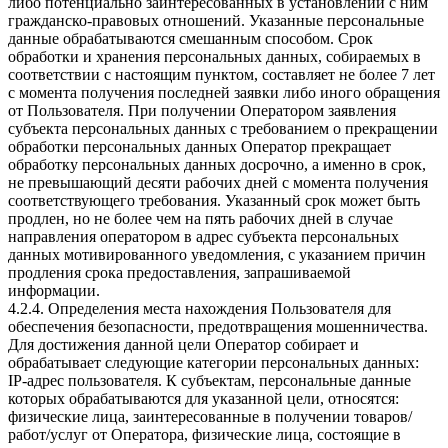
либо потенциально заинтересованных в установлении с ним
гражданско-правовых отношений. Указанные персональные
данные обрабатываются смешанным способом. Срок
обработки и хранения персональных данных, собираемых в
соответствии с настоящим пунктом, составляет не более 7 лет
с момента получения последней заявки либо иного обращения
от Пользователя. При получении Оператором заявления
субъекта персональных данных с требованием о прекращении
обработки персональных данных Оператор прекращает
обработку персональных данных досрочно, а именно в срок,
не превышающий десяти рабочих дней с момента получения
соответствующего требования. Указанный срок может быть
продлен, но не более чем на пять рабочих дней в случае
направления оператором в адрес субъекта персональных
данных мотивированного уведомления, с указанием причин
продления срока предоставления, запрашиваемой
информации.
4.2.4. Определения места нахождения Пользователя для
обеспечения безопасности, предотвращения мошенничества.
Для достижения данной цели Оператор собирает и
обрабатывает следующие категории персональных данных:
IP-адрес пользователя. К субъектам, персональные данные
которых обрабатываются для указанной цели, относятся:
физические лица, заинтересованные в получении товаров/
работ/услуг от Оператора, физические лица, состоящие в