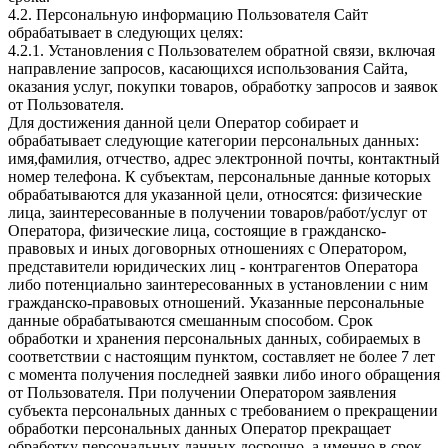
4.2. Персональную информацию Пользователя Сайт
обрабатывает в следующих целях:
4.2.1. Установления с Пользователем обратной связи, включая
направление запросов, касающихся использования Сайта,
оказания услуг, покупки товаров, обработку запросов и заявок
от Пользователя.
Для достижения данной цели Оператор собирает и
обрабатывает следующие категории персональных данных:
имя,фамилия, отчество, адрес электронной почты, контактный
номер телефона. К субъектам, персональные данные которых
обрабатываются для указанной цели, относятся: физические
лица, заинтересованные в получении товаров/работ/услуг от
Оператора, физические лица, состоящие в гражданско-
правовых и иных договорных отношениях с Оператором,
представители юридических лиц - контрагентов Оператора
либо потенциально заинтересованных в установлении с ним
гражданско-правовых отношений. Указанные персональные
данные обрабатываются смешанным способом. Срок
обработки и хранения персональных данных, собираемых в
соответствии с настоящим пунктом, составляет не более 7 лет
с момента получения последней заявки либо иного обращения
от Пользователя. При получении Оператором заявления
субъекта персональных данных с требованием о прекращении
обработки персональных данных Оператор прекращает
обработку персональных данных досрочно, а именно в срок,