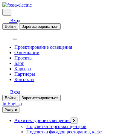
Вход
Войти
Зарегистрироваться
Проектирование освещения
О компании
Проекты
Блог
Карьера
Партнёры
Контакты
Вход
Войти
Зарегистрироваться
In English
Услуги
Архитектурное освещение
Подсветка торговых центров
Подсветка фасадов ресторанов, кафе