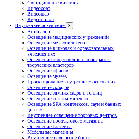
Светодиодные витрины
Видеоборт
Видеошар
Видеопилон
Внутреннее освещение
Автосалоны
Освещение медицинских учреждений
Освещение метрополитена
Освещение в школах и образовательных
учреждениях
Освещение общественных пространств,
творческих кластеров
Освещение офисов
Освещение музеев
Проектирование внутреннего освещения
Освещение складов
Освещение зимних садов и теплиц
Освещение спорткомплексов
Освещение SPA-комплексов, саун и банных
центров
Внутреннее освещение торговых центров
Освещение продуктового магазина
Освещение бассейна
Мебельные магазины
Внутреннее освещение банков