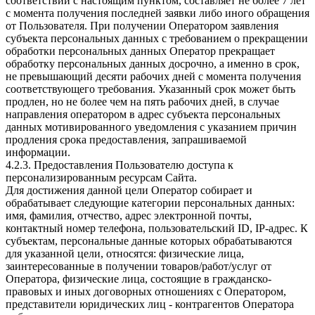
соответствии с настоящим пунктом, составляет не более 7 лет
с момента получения последней заявки либо иного обращения
от Пользователя. При получении Оператором заявления
субъекта персональных данных с требованием о прекращении
обработки персональных данных Оператор прекращает
обработку персональных данных досрочно, а именно в срок,
не превышающий десяти рабочих дней с момента получения
соответствующего требования. Указанный срок может быть
продлен, но не более чем на пять рабочих дней, в случае
направления оператором в адрес субъекта персональных
данных мотивированного уведомления с указанием причин
продления срока предоставления, запрашиваемой
информации.
4.2.3. Предоставления Пользователю доступа к
персонализированным ресурсам Сайта.
Для достижения данной цели Оператор собирает и
обрабатывает следующие категории персональных данных:
имя, фамилия, отчество, адрес электронной почты,
контактный номер телефона, пользовательский ID, IP-адрес. К
субъектам, персональные данные которых обрабатываются
для указанной цели, относятся: физические лица,
заинтересованные в получении товаров/работ/услуг от
Оператора, физические лица, состоящие в гражданско-
правовых и иных договорных отношениях с Оператором,
представители юридических лиц - контрагентов Оператора