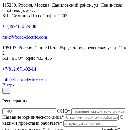
115280, Россия, Москва, Даниловский район, ул. Ленинская
Слобода, д. 26 с. 5
БЦ "Симонов Плаза", офис 1505
+7(499)130-79-88
msk@fossa-electric.com
195197, Россия, Санкт Петербург, Стародеревенская ул. д. 11 к.
2
БЦ "ECO", офис 433-435
+7(812)671-02-14
info@fossa-electric.com
Вверх
Регистрация
ФИО
*
Название юридического лица
*
С
какими проектами работаете
*
Откуда узнали о нас
*
Телефон
*