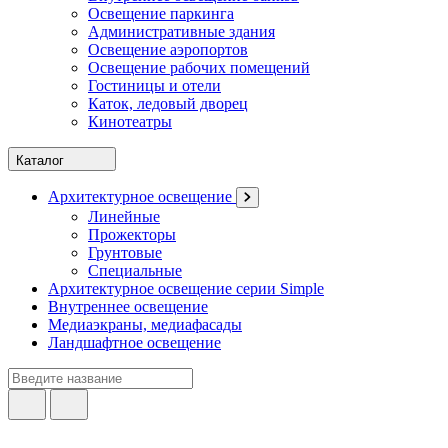
Освещение паркинга
Административные здания
Освещение аэропортов
Освещение рабочих помещений
Гостиницы и отели
Каток, ледовый дворец
Кинотеатры
Каталог
Архитектурное освещение
Линейные
Прожекторы
Грунтовые
Специальные
Архитектурное освещение серии Simple
Внутреннее освещение
Медиаэкраны, медиафасады
Ландшафтное освещение