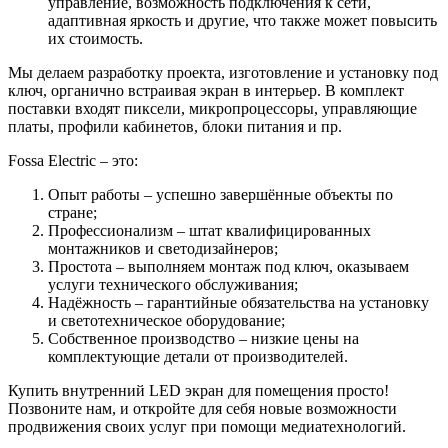
управление, возможность подключения к сети,
адаптивная яркость и другие, что также может повысить
их стоимость.
Мы делаем разработку проекта, изготовление и установку под
ключ, органично встраивая экран в интерьер. В комплект
поставки входят пиксели, микропроцессоры, управляющие
платы, профили кабинетов, блоки питания и пр.
Fossa Electric – это:
Опыт работы – успешно завершённые объекты по
стране;
Профессионализм – штат квалифицированных
монтажников и светодизайнеров;
Простота – выполняем монтаж под ключ, оказываем
услуги технического обслуживания;
Надёжность – гарантийные обязательства на установку
и светотехническое оборудование;
Собственное производство – низкие цены на
комплектующие детали от производителей.
Купить внутренний LED экран для помещения просто!
Позвоните нам, и откройте для себя новые возможности
продвижения своих услуг при помощи медиатехнологий.