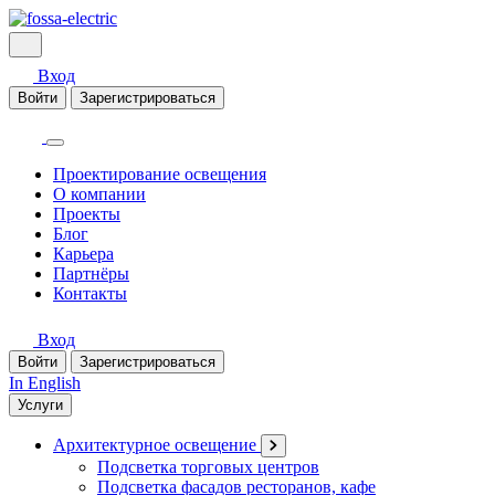
Вход
Войти
Зарегистрироваться
Проектирование освещения
О компании
Проекты
Блог
Карьера
Партнёры
Контакты
Вход
Войти
Зарегистрироваться
In English
Услуги
Архитектурное освещение
Подсветка торговых центров
Подсветка фасадов ресторанов, кафе