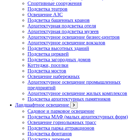
Спортивные сооружения
Подсветка театров
Освещение АЗС
Подсветка башенных кранов
Архитектурная подсветка отеля
Архитектурная подсветка музеев
Архитектурное освещение бизнес-центров
Архитектурное освещение вокзалов
Подсветка высотных зданий
Подсветка церквей
Подсветка загородных домов
Коттеджи, поселки
Подсветка мостов
Освещение набережных
Архитектурное освещение промышленных
предприятий
Архитектурное освещение жилых комплексов
Подсветка архитектурных памятников
Ландшафтное освещение
Садовое и парковое освещение
Подсветка МАФ (малых архитектурных форм)
Освещение горнолыжных трасс
Подсветка парка аттракционов
Подсветка фонтанов
Подсветка деревьев