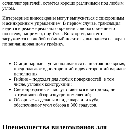
ослепляет зрителей, остаётся хорошо различимой под любым
углом.
Интерьерные видеоэкраны могут выпускаться с синхронным
и асинхронным управлением. В первом случае, трансляция
ведётся в режиме реального времени с любого внешнего
носителя, например, ноутбука. Во втором, контент
загружается на любой съёмный носитель, выводится на экран
по запланированному графику.
Стационарные – устанавливаются на постоянное время,
предполагают односторонний и двухсторонний вариант
исполнения;
Гибкие – подходят для любых поверхностей, в том
числе, угловых конструкций;
Светопрозрачные – могут ставиться в витринах, не
затрудняют обзор изнутри помещений;
Обзорные – сделаны в виде шара или куба,
обеспечивают угол обзора в 360 градусов.
Преимущества видеоэкранов для