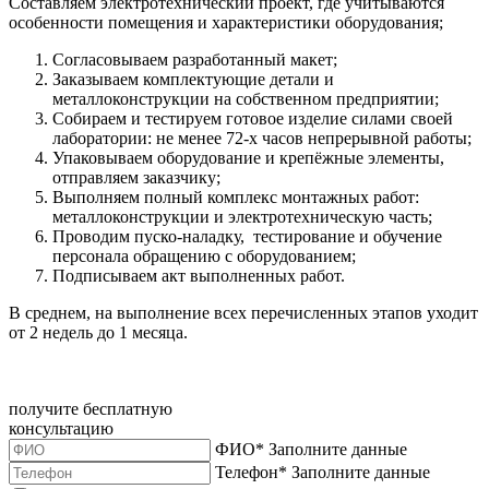
Составляем электротехнический проект, где учитываются
особенности помещения и характеристики оборудования;
Согласовываем разработанный макет;
Заказываем комплектующие детали и
металлоконструкции на собственном предприятии;
Собираем и тестируем готовое изделие силами своей
лаборатории: не менее 72-х часов непрерывной работы;
Упаковываем оборудование и крепёжные элементы,
отправляем заказчику;
Выполняем полный комплекс монтажных работ:
металлоконструкции и электротехническую часть;
Проводим пуско-наладку, тестирование и обучение
персонала обращению с оборудованием;
Подписываем акт выполненных работ.
В среднем, на выполнение всех перечисленных этапов уходит
от 2 недель до 1 месяца.
получите
бесплатную
консультацию
ФИО
*
Заполните данные
Телефон
*
Заполните данные