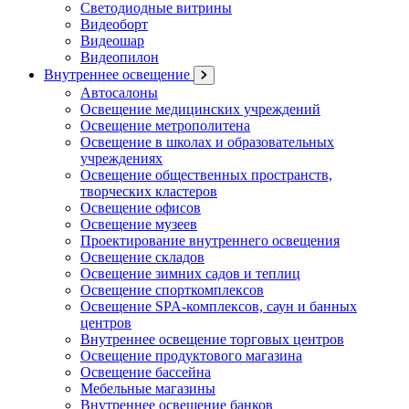
Светодиодные витрины
Видеоборт
Видеошар
Видеопилон
Внутреннее освещение
Автосалоны
Освещение медицинских учреждений
Освещение метрополитена
Освещение в школах и образовательных
учреждениях
Освещение общественных пространств,
творческих кластеров
Освещение офисов
Освещение музеев
Проектирование внутреннего освещения
Освещение складов
Освещение зимних садов и теплиц
Освещение спорткомплексов
Освещение SPA-комплексов, саун и банных
центров
Внутреннее освещение торговых центров
Освещение продуктового магазина
Освещение бассейна
Мебельные магазины
Внутреннее освещение банков