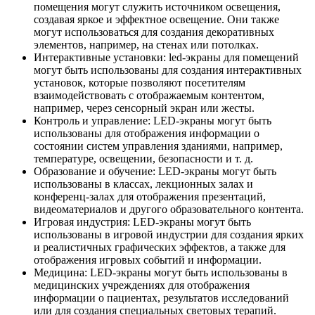
помещения могут служить источником освещения,
создавая яркое и эффектное освещение. Они также
могут использоваться для создания декоративных
элементов, например, на стенах или потолках.
Интерактивные установки: led-экраны для помещений
могут быть использованы для создания интерактивных
установок, которые позволяют посетителям
взаимодействовать с отображаемым контентом,
например, через сенсорный экран или жесты.
Контроль и управление: LED-экраны могут быть
использованы для отображения информации о
состоянии систем управления зданиями, например,
температуре, освещении, безопасности и т. д.
Образование и обучение: LED-экраны могут быть
использованы в классах, лекционных залах и
конференц-залах для отображения презентаций,
видеоматериалов и другого образовательного контента.
Игровая индустрия: LED-экраны могут быть
использованы в игровой индустрии для создания ярких
и реалистичных графических эффектов, а также для
отображения игровых событий и информации.
Медицина: LED-экраны могут быть использованы в
медицинских учреждениях для отображения
информации о пациентах, результатов исследований
или для создания специальных световых терапий.