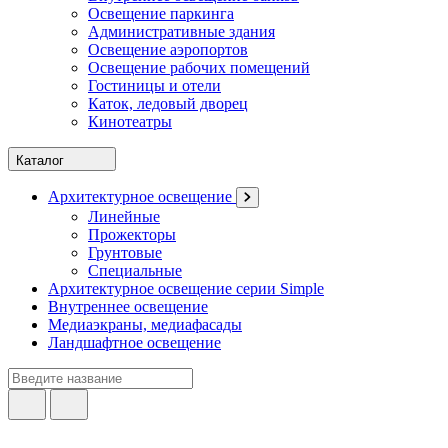
Освещение паркинга
Административные здания
Освещение аэропортов
Освещение рабочих помещений
Гостиницы и отели
Каток, ледовый дворец
Кинотеатры
Каталог
Архитектурное освещение
Линейные
Прожекторы
Грунтовые
Специальные
Архитектурное освещение серии Simple
Внутреннее освещение
Медиаэкраны, медиафасады
Ландшафтное освещение