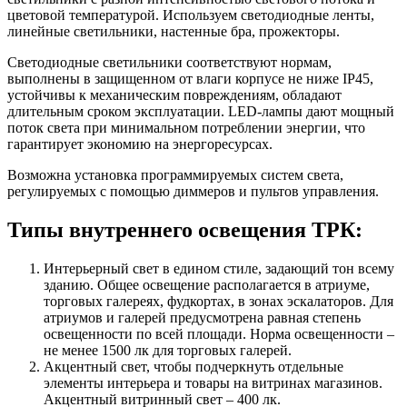
цветовой температурой. Используем светодиодные ленты,
линейные светильники, настенные бра, прожекторы.
Светодиодные светильники соответствуют нормам,
выполнены в защищенном от влаги корпусе не ниже IP45,
устойчивы к механическим повреждениям, обладают
длительным сроком эксплуатации. LED-лампы дают мощный
поток света при минимальном потреблении энергии, что
гарантирует экономию на энергоресурсах.
Возможна установка программируемых систем света,
регулируемых с помощью диммеров и пультов управления.
Типы внутреннего освещения ТРК:
Интерьерный свет в едином стиле, задающий тон всему
зданию. Общее освещение располагается в атриуме,
торговых галереях, фудкортах, в зонах эскалаторов. Для
атриумов и галерей предусмотрена равная степень
освещенности по всей площади. Норма освещенности –
не менее 1500 лк для торговых галерей.
Акцентный свет, чтобы подчеркнуть отдельные
элементы интерьера и товары на витринах магазинов.
Акцентный витринный свет – 400 лк.