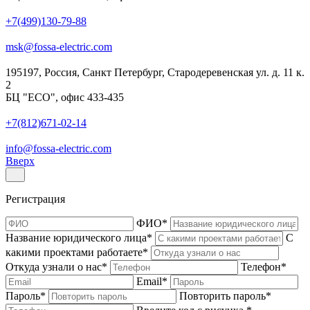
+7(499)130-79-88
msk@fossa-electric.com
195197, Россия, Санкт Петербург, Стародеревенская ул. д. 11 к.
2
БЦ "ECO", офис 433-435
+7(812)671-02-14
info@fossa-electric.com
Вверх
Регистрация
ФИО
*
Название юридического лица
*
С
какими проектами работаете
*
Откуда узнали о нас
*
Телефон
*
Email
*
Пароль
*
Повторить пароль
*