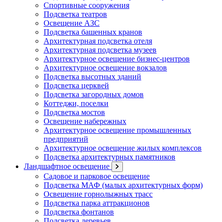
Спортивные сооружения
Подсветка театров
Освещение АЗС
Подсветка башенных кранов
Архитектурная подсветка отеля
Архитектурная подсветка музеев
Архитектурное освещение бизнес-центров
Архитектурное освещение вокзалов
Подсветка высотных зданий
Подсветка церквей
Подсветка загородных домов
Коттеджи, поселки
Подсветка мостов
Освещение набережных
Архитектурное освещение промышленных
предприятий
Архитектурное освещение жилых комплексов
Подсветка архитектурных памятников
Ландшафтное освещение
Садовое и парковое освещение
Подсветка МАФ (малых архитектурных форм)
Освещение горнолыжных трасс
Подсветка парка аттракционов
Подсветка фонтанов
Подсветка деревьев