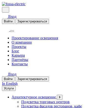
Вход
Войти
Зарегистрироваться
Проектирование освещения
О компании
Проекты
Блог
Карьера
Партнёры
Контакты
Вход
Войти
Зарегистрироваться
In English
Услуги
Архитектурное освещение
Подсветка торговых центров
Подсветка фасадов ресторанов, кафе