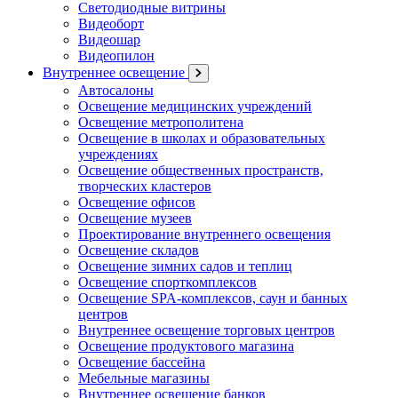
Светодиодные витрины
Видеоборт
Видеошар
Видеопилон
Внутреннее освещение
Автосалоны
Освещение медицинских учреждений
Освещение метрополитена
Освещение в школах и образовательных
учреждениях
Освещение общественных пространств,
творческих кластеров
Освещение офисов
Освещение музеев
Проектирование внутреннего освещения
Освещение складов
Освещение зимних садов и теплиц
Освещение спорткомплексов
Освещение SPA-комплексов, саун и банных
центров
Внутреннее освещение торговых центров
Освещение продуктового магазина
Освещение бассейна
Мебельные магазины
Внутреннее освещение банков