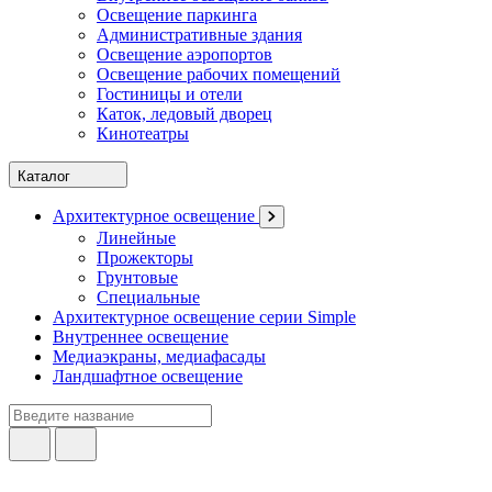
Освещение паркинга
Административные здания
Освещение аэропортов
Освещение рабочих помещений
Гостиницы и отели
Каток, ледовый дворец
Кинотеатры
Каталог
Архитектурное освещение
Линейные
Прожекторы
Грунтовые
Специальные
Архитектурное освещение серии Simple
Внутреннее освещение
Медиаэкраны, медиафасады
Ландшафтное освещение