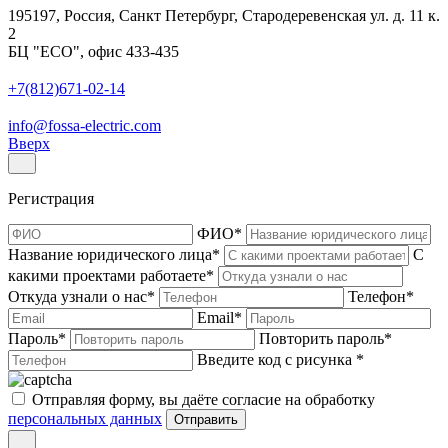
195197, Россия, Санкт Петербург, Стародеревенская ул. д. 11 к.
2
БЦ "ECO", офис 433-435
+7(812)671-02-14
info@fossa-electric.com
Вверх
Регистрация
ФИО
*
Название юридического лица
*
С
какими проектами работаете
*
Откуда узнали о нас
*
Телефон
*
Email
*
Пароль
*
Повторить пароль
*
Введите код с рисунка
*
Отправляя форму, вы даёте согласие на обработку
персональных данных
Отправить