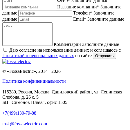
ФИО
*
Заполните данные
Название компании
*
Заполните
данные
Телефон
*
Заполните
данные
Email
*
Заполните данные
Комментарий
Заполните данные
Даю согласие на использование данных и соглашаюсь с
Политикой о персональных данных
на сайте
Отправить
© «FossaElectric», 2014 - 2026
Политика конфиденциальности
115280, Россия, Москва, Даниловский район, ул. Ленинская
Слобода, д. 26 с. 5
БЦ "Симонов Плаза", офис 1505
+7(499)130-79-88
msk@fossa-electric.com