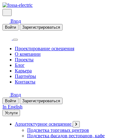
Вход
Войти
Зарегистрироваться
Проектирование освещения
О компании
Проекты
Блог
Карьера
Партнёры
Контакты
Вход
Войти
Зарегистрироваться
In English
Услуги
Архитектурное освещение
Подсветка торговых центров
Подсветка фасадов ресторанов, кафе