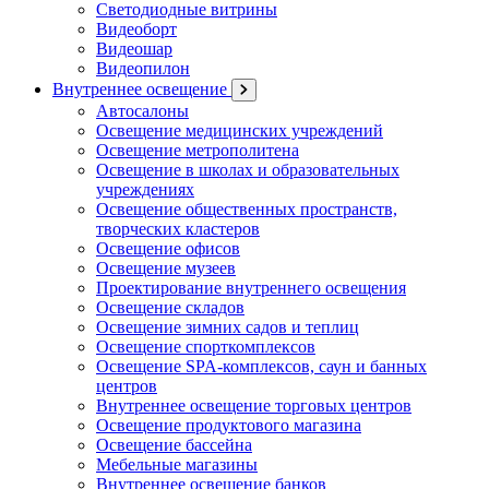
Светодиодные витрины
Видеоборт
Видеошар
Видеопилон
Внутреннее освещение
Автосалоны
Освещение медицинских учреждений
Освещение метрополитена
Освещение в школах и образовательных
учреждениях
Освещение общественных пространств,
творческих кластеров
Освещение офисов
Освещение музеев
Проектирование внутреннего освещения
Освещение складов
Освещение зимних садов и теплиц
Освещение спорткомплексов
Освещение SPA-комплексов, саун и банных
центров
Внутреннее освещение торговых центров
Освещение продуктового магазина
Освещение бассейна
Мебельные магазины
Внутреннее освещение банков