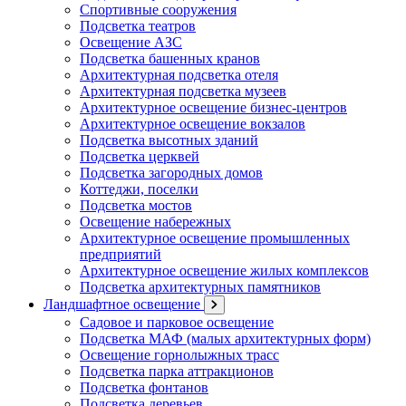
Спортивные сооружения
Подсветка театров
Освещение АЗС
Подсветка башенных кранов
Архитектурная подсветка отеля
Архитектурная подсветка музеев
Архитектурное освещение бизнес-центров
Архитектурное освещение вокзалов
Подсветка высотных зданий
Подсветка церквей
Подсветка загородных домов
Коттеджи, поселки
Подсветка мостов
Освещение набережных
Архитектурное освещение промышленных
предприятий
Архитектурное освещение жилых комплексов
Подсветка архитектурных памятников
Ландшафтное освещение
Садовое и парковое освещение
Подсветка МАФ (малых архитектурных форм)
Освещение горнолыжных трасс
Подсветка парка аттракционов
Подсветка фонтанов
Подсветка деревьев