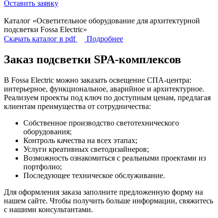
Оставить заявку
Каталог «Осветительное оборудование для архитектурной
подсветки Fossa Electric»
Скачать каталог в pdf
Подробнее
Заказ подсветки SPA-комплексов
В Fossa Electric можно заказать освещение СПА-центра:
интерьерное, функциональное, аварийное и архитектурное.
Реализуем проекты под ключ по доступным ценам, предлагая
клиентам преимущества от сотрудничества:
Собственное производство светотехнического
оборудования;
Контроль качества на всех этапах;
Услуги креативных светодизайнеров;
Возможность ознакомиться с реальными проектами из
портфолио;
Последующее техническое обслуживание.
Для оформления заказа заполните предложенную форму на
нашем сайте. Чтобы получить больше информации, свяжитесь
с нашими консультантами.