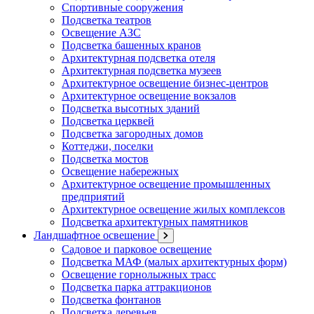
Спортивные сооружения
Подсветка театров
Освещение АЗС
Подсветка башенных кранов
Архитектурная подсветка отеля
Архитектурная подсветка музеев
Архитектурное освещение бизнес-центров
Архитектурное освещение вокзалов
Подсветка высотных зданий
Подсветка церквей
Подсветка загородных домов
Коттеджи, поселки
Подсветка мостов
Освещение набережных
Архитектурное освещение промышленных
предприятий
Архитектурное освещение жилых комплексов
Подсветка архитектурных памятников
Ландшафтное освещение
Садовое и парковое освещение
Подсветка МАФ (малых архитектурных форм)
Освещение горнолыжных трасс
Подсветка парка аттракционов
Подсветка фонтанов
Подсветка деревьев