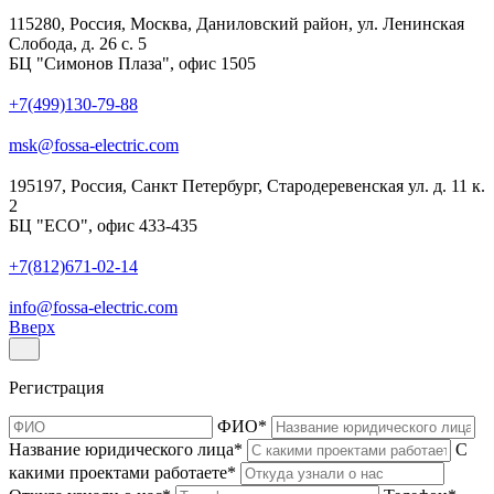
115280, Россия, Москва, Даниловский район, ул. Ленинская
Слобода, д. 26 с. 5
БЦ "Симонов Плаза", офис 1505
+7(499)130-79-88
msk@fossa-electric.com
195197, Россия, Санкт Петербург, Стародеревенская ул. д. 11 к.
2
БЦ "ECO", офис 433-435
+7(812)671-02-14
info@fossa-electric.com
Вверх
Регистрация
ФИО
*
Название юридического лица
*
С
какими проектами работаете
*