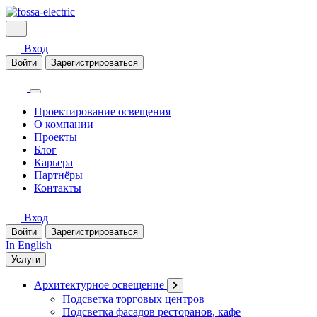
Вход
Войти
Зарегистрироваться
Проектирование освещения
О компании
Проекты
Блог
Карьера
Партнёры
Контакты
Вход
Войти
Зарегистрироваться
In English
Услуги
Архитектурное освещение
Подсветка торговых центров
Подсветка фасадов ресторанов, кафе