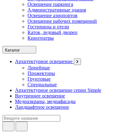
Освещение паркинга
Административные здания
Освещение аэропортов
Освещение рабочих помещений
Гостиницы и отели
Каток, ледовый дворец
Кинотеатры
Каталог
Архитектурное освещение
Линейные
Прожекторы
Грунтовые
Специальные
Архитектурное освещение серии Simple
Внутреннее освещение
Медиаэкраны, медиафасады
Ландшафтное освещение