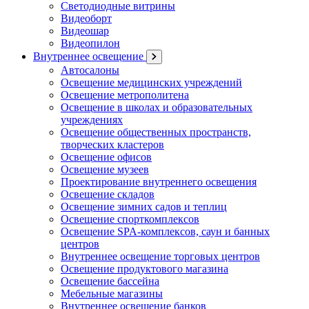
Светодиодные витрины
Видеоборт
Видеошар
Видеопилон
Внутреннее освещение
Автосалоны
Освещение медицинских учреждений
Освещение метрополитена
Освещение в школах и образовательных
учреждениях
Освещение общественных пространств,
творческих кластеров
Освещение офисов
Освещение музеев
Проектирование внутреннего освещения
Освещение складов
Освещение зимних садов и теплиц
Освещение спорткомплексов
Освещение SPA-комплексов, саун и банных
центров
Внутреннее освещение торговых центров
Освещение продуктового магазина
Освещение бассейна
Мебельные магазины
Внутреннее освещение банков