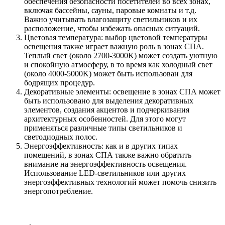
обеспечения безопасности посетителей во всех зонах,
включая бассейны, сауны, паровые комнаты и т.д.
Важно учитывать влагозащиту светильников и их
расположение, чтобы избежать опасных ситуаций.
Цветовая температура: выбор цветовой температуры
освещения также играет важную роль в зонах СПА.
Теплый свет (около 2700-3000K) может создать уютную
и спокойную атмосферу, в то время как холодный свет
(около 4000-5000K) может быть использован для
бодрящих процедур.
Декоративные элементы: освещение в зонах СПА может
быть использовано для выделения декоративных
элементов, создания акцентов и подчеркивания
архитектурных особенностей. Для этого могут
применяться различные типы светильников и
светодиодных полос.
Энергоэффективность: как и в других типах
помещений, в зонах СПА также важно обратить
внимание на энергоэффективность освещения.
Использование LED-светильников или других
энергоэффективных технологий может помочь снизить
энергопотребление.