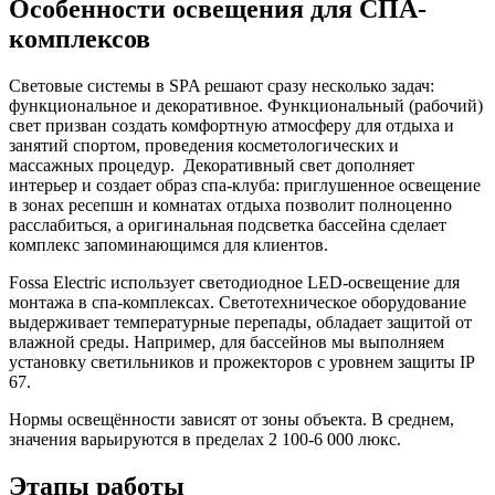
Особенности освещения для СПА-
комплексов
Световые системы в SPA решают сразу несколько задач:
функциональное и декоративное. Функциональный (рабочий)
свет призван создать комфортную атмосферу для отдыха и
занятий спортом, проведения косметологических и
массажных процедур. Декоративный свет дополняет
интерьер и создает образ спа-клуба: приглушенное освещение
в зонах ресепшн и комнатах отдыха позволит полноценно
расслабиться, а оригинальная подсветка бассейна сделает
комплекс запоминающимся для клиентов.
Fossa Electric использует светодиодное LED-освещение для
монтажа в спа-комплексах. Светотехническое оборудование
выдерживает температурные перепады, обладает защитой от
влажной среды. Например, для бассейнов мы выполняем
установку светильников и прожекторов с уровнем защиты IP
67.
Нормы освещённости зависят от зоны объекта. В среднем,
значения варьируются в пределах 2 100-6 000 люкс.
Этапы работы