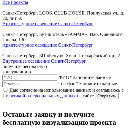
Все проекты
Санкт-Петербург. LOOK CLUB HOUSE. Прилукская ул., д.
20, лит. А
Архитектурное освещение
Санкт-Петербург
Санкт-Петербург. Бутик-отель «ГАММА». Наб. Обводного
канала, 130
Архитектурное освещение
Санкт-Петербург
Санкт-Петербург. БЦ «Бенуа». Холл. Пискарёвский пр., 2
Внутреннее освещение
Санкт-Петербург
получите
бесплатную
консультацию
ФИО
*
Заполните данные
Телефон
*
Заполните данные
Даю согласие на использование данных и соглашаюсь с
Политикой о персональных данных
на сайте
Отправить
Оставьте заявку и получите
бесплатную визуализацию
проекта