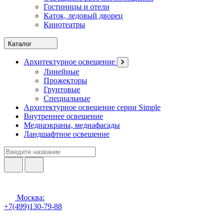
Гостиницы и отели
Каток, ледовый дворец
Кинотеатры
Каталог
Архитектурное освещение
Линейные
Прожекторы
Грунтовые
Специальные
Архитектурное освещение серии Simple
Внутреннее освещение
Медиаэкраны, медиафасады
Ландшафтное освещение
Москва:
+7(499)130-79-88