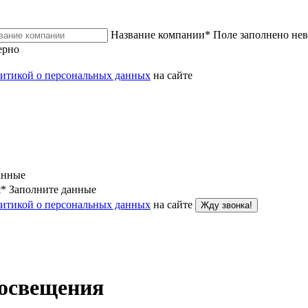
Название компании
*
Поле заполнено не
ерно
итикой о персональных данных
на сайте
анные
я
*
Заполните данные
итикой о персональных данных
на сайте
Жду звонка!
 освещения