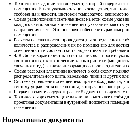
Техническое задание: это документ, который содержит т
помещения. В нем указывается цель освещения, тип поме
требования к яркости, цветовой температуре, равномерн
Схема расположения светильников: на этой схеме указыв
каждого светильника в помещении с указанием высоты ус
направления света. Это позволяет обеспечить равномерн
помещения.
Расчеты освещенности: проводятся для определения нео
количества и распределения их по помещению для дости
освещенности в соответствии с нормативами и требован
4. Выбор и характеристики светильников: в проекте ук
светильников, их технические характеристики (мощность,
свечения и т.д.), а также информация о производителе и 
Схема разводки электрики включает в себя схему подклю
распределительного щита, кабельных линий и других эле
Система управления освещением: при необходимости, в 
систему управления освещением, которая позволит регул
Бюджет и смета: содержит расчет бюджета на подсветку п
Техническая документация: важно включить все необход
проектная документация внутренней подсветки помещени
помещения.
Нормативные документы