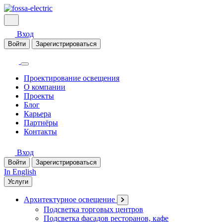
Вход
Войти
Зарегистрироваться
Проектирование освещения
О компании
Проекты
Блог
Карьера
Партнёры
Контакты
Вход
Войти
Зарегистрироваться
In English
Услуги
Архитектурное освещение
Подсветка торговых центров
Подсветка фасадов ресторанов, кафе