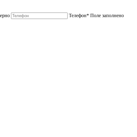
верно
Телефон
*
Поле заполнено