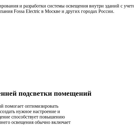
рования и разработки системы освещения внутри зданий с учет
ания Fossa Electric в Москве и других городах России.
енней подсветки помещений
й помогает оптимизировать
создать нужное настроение и
ещение способствует повышению
ннего освещения обычно включает