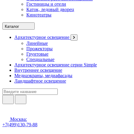
Гостиницы и отели
Каток, ледовый дворец
Кинотеатры
Каталог
Архитектурное освещение
Линейные
Прожекторы
Грунтовые
Специальные
Архитектурное освещение серии Simple
Внутреннее освещение
Медиаэкраны, медиафасады
Ландшафтное освещение
Москва:
+7(499)130-79-88