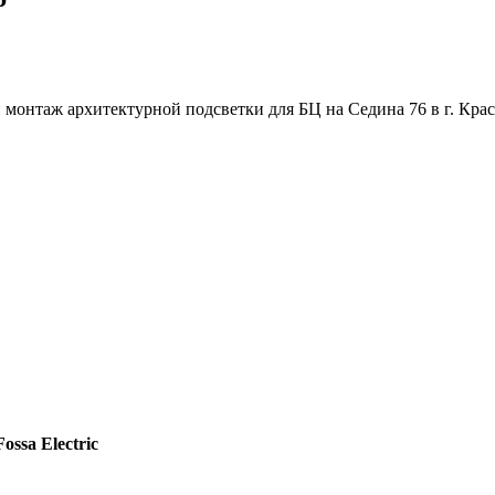
 и монтаж архитектурной подсветки для БЦ на Седина 76 в г. К
ssa Electric