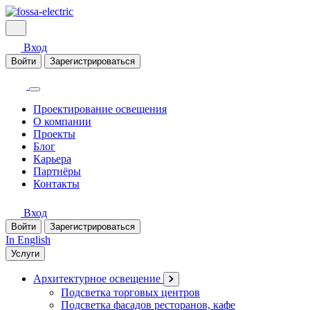
Вход
Войти
Зарегистрироваться
Проектирование освещения
О компании
Проекты
Блог
Карьера
Партнёры
Контакты
Вход
Войти
Зарегистрироваться
In English
Услуги
Архитектурное освещение
Подсветка торговых центров
Подсветка фасадов ресторанов, кафе