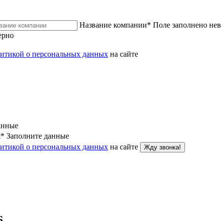
Название компании
*
Поле заполнено не
ерно
итикой о персональных данных
на сайте
анные
я
*
Заполните данные
итикой о персональных данных
на сайте
Жду звонка!
6