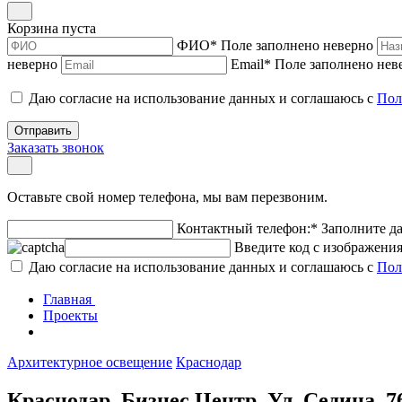
Корзина пуста
ФИО
*
Поле заполнено неверно
неверно
Email
*
Поле заполнено нев
Даю согласие на использование данных и соглашаюсь с
Пол
Отправить
Заказать звонок
Оставьте свой номер телефона, мы вам перезвоним.
Контактный телефон:
*
Заполните д
Введите код с изображени
Даю согласие на использование данных и соглашаюсь с
Пол
Главная
Проекты
Архитектурное освещение
Краснодар
Краснодар. Бизнес Центр. Ул. Седина, 7