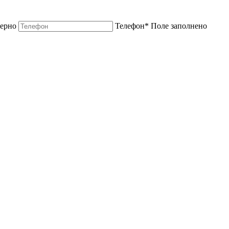
верно
Телефон
*
Поле заполнено