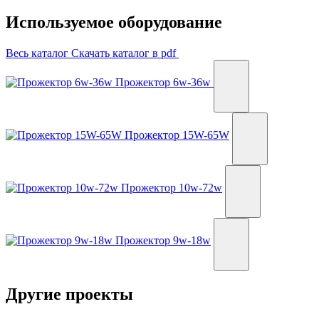
Используемое оборудование
Весь каталог
Скачать каталог в pdf
Прожектор 6w-36w
Прожектор 15W-65W
Прожектор 10w-72w
Прожектор 9w-18w
Другие проекты