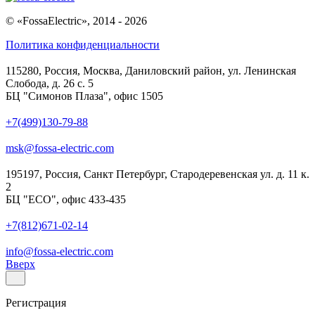
© «FossaElectric», 2014 - 2026
Политика конфиденциальности
115280, Россия, Москва, Даниловский район, ул. Ленинская
Слобода, д. 26 с. 5
БЦ "Симонов Плаза", офис 1505
+7(499)130-79-88
msk@fossa-electric.com
195197, Россия, Санкт Петербург, Стародеревенская ул. д. 11 к.
2
БЦ "ECO", офис 433-435
+7(812)671-02-14
info@fossa-electric.com
Вверх
Регистрация