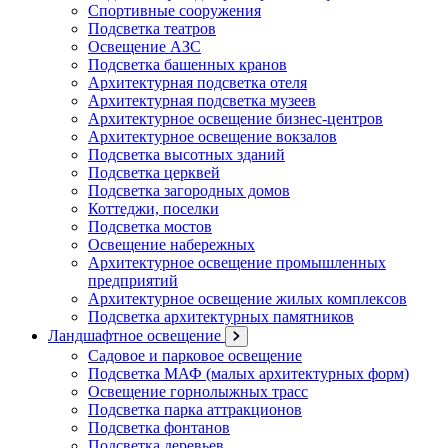
Спортивные сооружения
Подсветка театров
Освещение АЗС
Подсветка башенных кранов
Архитектурная подсветка отеля
Архитектурная подсветка музеев
Архитектурное освещение бизнес-центров
Архитектурное освещение вокзалов
Подсветка высотных зданий
Подсветка церквей
Подсветка загородных домов
Коттеджи, поселки
Подсветка мостов
Освещение набережных
Архитектурное освещение промышленных
предприятий
Архитектурное освещение жилых комплексов
Подсветка архитектурных памятников
Ландшафтное освещение
Садовое и парковое освещение
Подсветка МАФ (малых архитектурных форм)
Освещение горнолыжных трасс
Подсветка парка аттракционов
Подсветка фонтанов
Подсветка деревьев