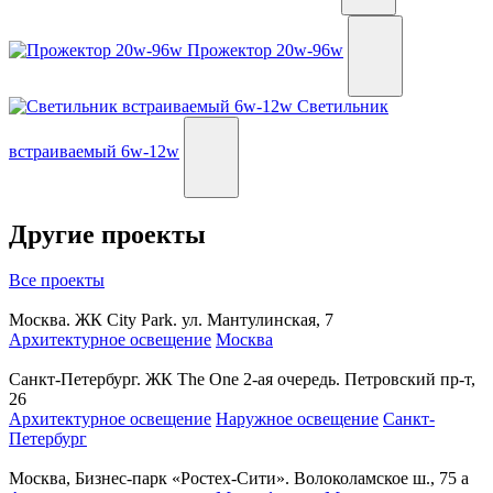
Прожектор 20w-96w
Светильник
встраиваемый 6w-12w
Другие проекты
Все проекты
Москва. ЖК City Park. ул. Мантулинская, 7
Архитектурное освещение
Москва
Санкт-Петербург. ЖК The One 2-ая очередь. Петровский пр-т,
26
Архитектурное освещение
Наружное освещение
Санкт-
Петербург
Москва, Бизнес-парк «Ростех-Сити». Волоколамское ш., 75 а