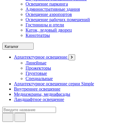
Освещение паркинга
Административные здания
Освещение аэропортов
Освещение рабочих помещений
Гостиницы и отели
Каток, ледовый дворец
Кинотеатры
Каталог
Архитектурное освещение
Линейные
Прожекторы
Грунтовые
Специальные
Архитектурное освещение серии Simple
Внутреннее освещение
Медиаэкраны, медиафасады
Ландшафтное освещение