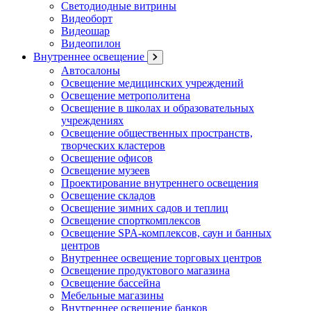
Светодиодные витрины
Видеоборт
Видеошар
Видеопилон
Внутреннее освещение
Автосалоны
Освещение медицинских учреждений
Освещение метрополитена
Освещение в школах и образовательных
учреждениях
Освещение общественных пространств,
творческих кластеров
Освещение офисов
Освещение музеев
Проектирование внутреннего освещения
Освещение складов
Освещение зимних садов и теплиц
Освещение спорткомплексов
Освещение SPA-комплексов, саун и банных
центров
Внутреннее освещение торговых центров
Освещение продуктового магазина
Освещение бассейна
Мебельные магазины
Внутреннее освещение банков