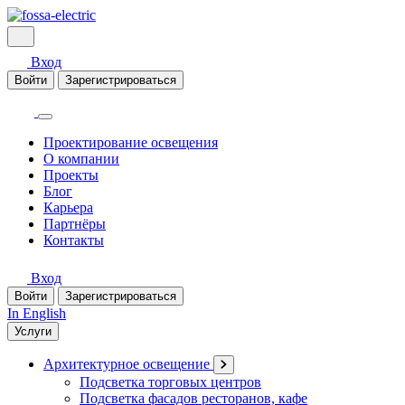
Вход
Войти
Зарегистрироваться
Проектирование освещения
О компании
Проекты
Блог
Карьера
Партнёры
Контакты
Вход
Войти
Зарегистрироваться
In English
Услуги
Архитектурное освещение
Подсветка торговых центров
Подсветка фасадов ресторанов, кафе