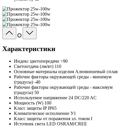
Характеристики
Индекс цветопередачи
>90
Светоотдача (лм/вт)
110
Основные материалы изделия
Алюминиевый сплав
Рабочие факторы окружающей среды - минимум
(градусы)
-40
Рабочие факторы окружающей среды - максимум
(градусы)
50
Используемое напряжение
24 DC/220 AC
Мощность (W)
100
Класс защиты IP
IP65
Климатическое исполнение
У1
Класс защиты от поражения эл. током
I
Источник света
LED OSRAM/CREE