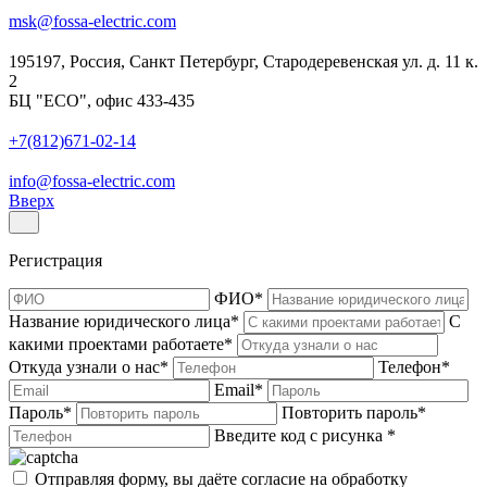
msk@fossa-electric.com
195197, Россия, Санкт Петербург, Стародеревенская ул. д. 11 к.
2
БЦ "ECO", офис 433-435
+7(812)671-02-14
info@fossa-electric.com
Вверх
Регистрация
ФИО
*
Название юридического лица
*
С
какими проектами работаете
*
Откуда узнали о нас
*
Телефон
*
Email
*
Пароль
*
Повторить пароль
*
Введите код с рисунка
*
Отправляя форму, вы даёте согласие на обработку