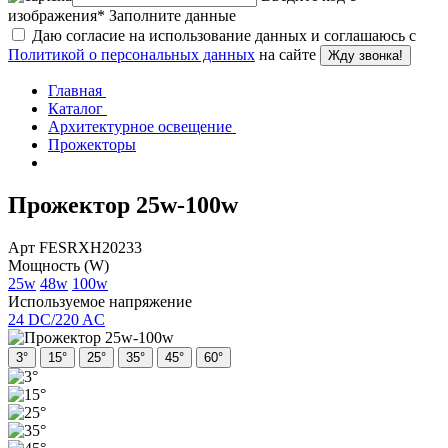
изображения
*
Заполните данные
Даю согласие на использование данных и соглашаюсь с
Политикой о персональных данных
на сайте
Жду звонка!
Главная
Каталог
Архитектурное освещение
Прожекторы
Прожектор 25w-100w
Арт FESRХН20233
Мощность (W)
25w
48w
100w
Используемое напряжение
24 DC/220 AC
3°
15°
25°
35°
45°
60°