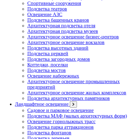
Спортивные сооружения
Подсветка театров
Освещение АЗС
Подсветка башенных кранов
Архитектурная подсветка отеля
Архитектурная подсветка музеев
Архитектурное освещение бизнес-центров
Архитектурное освещение вокзалов
Подсветка высотных зданий
Подсветка церквей
Подсветка загородных домов
Коттеджи, поселки
Подсветка мостов
Освещение набережных
Архитектурное освещение промышленных
предприятий
Архитектурное освещение жилых комплексов
Подсветка архитектурных памятников
Ландшафтное освещение
Садовое и парковое освещение
Подсветка МАФ (малых архитектурных форм)
Освещение горнолыжных трасс
Подсветка парка аттракционов
Подсветка фонтанов
Подсветка деревьев