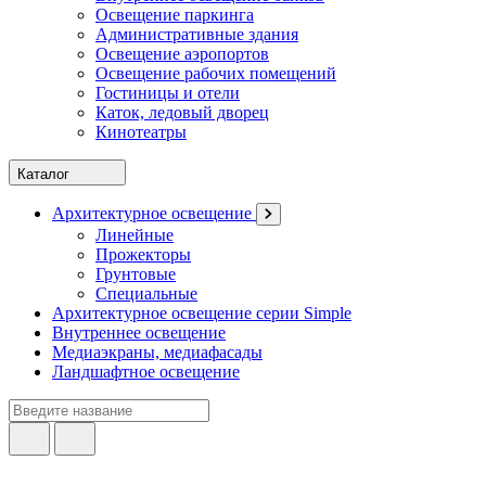
Освещение паркинга
Административные здания
Освещение аэропортов
Освещение рабочих помещений
Гостиницы и отели
Каток, ледовый дворец
Кинотеатры
Каталог
Архитектурное освещение
Линейные
Прожекторы
Грунтовые
Специальные
Архитектурное освещение серии Simple
Внутреннее освещение
Медиаэкраны, медиафасады
Ландшафтное освещение