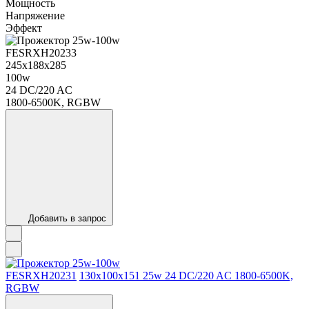
Мощность
Напряжение
Эффект
FESRХН20233
245х188х285
100w
24 DC/220 AC
1800-6500K, RGBW
Добавить в запрос
FESRXH20231
130х100х151
25w
24 DC/220 AC
1800-6500K,
RGBW