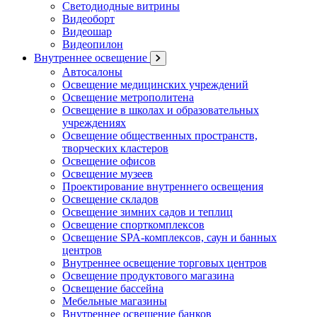
Светодиодные витрины
Видеоборт
Видеошар
Видеопилон
Внутреннее освещение
Автосалоны
Освещение медицинских учреждений
Освещение метрополитена
Освещение в школах и образовательных
учреждениях
Освещение общественных пространств,
творческих кластеров
Освещение офисов
Освещение музеев
Проектирование внутреннего освещения
Освещение складов
Освещение зимних садов и теплиц
Освещение спорткомплексов
Освещение SPA-комплексов, саун и банных
центров
Внутреннее освещение торговых центров
Освещение продуктового магазина
Освещение бассейна
Мебельные магазины
Внутреннее освещение банков