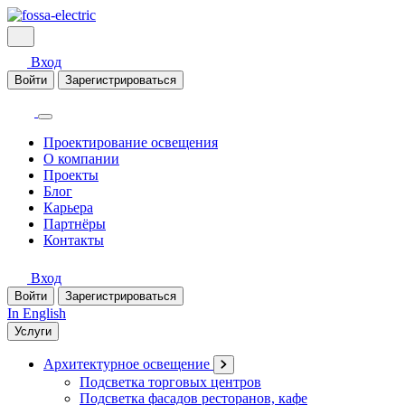
Вход
Войти
Зарегистрироваться
Проектирование освещения
О компании
Проекты
Блог
Карьера
Партнёры
Контакты
Вход
Войти
Зарегистрироваться
In English
Услуги
Архитектурное освещение
Подсветка торговых центров
Подсветка фасадов ресторанов, кафе