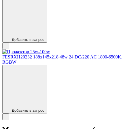
Добавить в запрос
FESRХН20232
188х145х218
48w
24 DC/220 AC
1800-6500K,
RGBW
Добавить в запрос