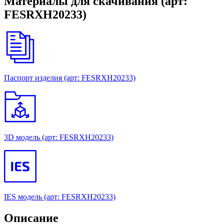
Материалы для скачивания (арт:
FESRХН20233)
Паспорт изделия (арт: FESRХН20233)
3D модель (арт: FESRХН20233)
IES модель (арт: FESRХН20233)
Описание