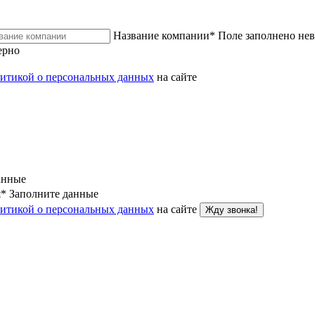
Название компании
*
Поле заполнено не
ерно
итикой о персональных данных
на сайте
анные
я
*
Заполните данные
итикой о персональных данных
на сайте
Жду звонка!