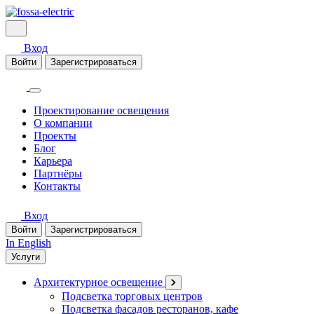
Вход
Войти
Зарегистрироваться
Проектирование освещения
О компании
Проекты
Блог
Карьера
Партнёры
Контакты
Вход
Войти
Зарегистрироваться
In English
Услуги
Архитектурное освещение
Подсветка торговых центров
Подсветка фасадов ресторанов, кафе