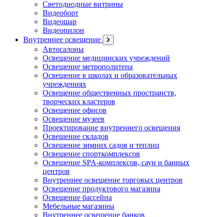
Светодиодные витрины
Видеоборт
Видеошар
Видеопилон
Внутреннее освещение
Автосалоны
Освещение медицинских учреждений
Освещение метрополитена
Освещение в школах и образовательных
учреждениях
Освещение общественных пространств,
творческих кластеров
Освещение офисов
Освещение музеев
Проектирование внутреннего освещения
Освещение складов
Освещение зимних садов и теплиц
Освещение спорткомплексов
Освещение SPA-комплексов, саун и банных
центров
Внутреннее освещение торговых центров
Освещение продуктового магазина
Освещение бассейна
Мебельные магазины
Внутреннее освещение банков