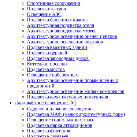
Спортивные сооружения
Подсветка театров
Освещение АЗС
Подсветка башенных кранов
Архитектурная подсветка отеля
Архитектурная подсветка музеев
Архитектурное освещение бизнес-центров
Архитектурное освещение вокзалов
Подсветка высотных зданий
Подсветка церквей
Подсветка загородных домов
Коттеджи, поселки
Подсветка мостов
Освещение набережных
Архитектурное освещение промышленных
предприятий
Архитектурное освещение жилых комплексов
Подсветка архитектурных памятников
Ландшафтное освещение
Садовое и парковое освещение
Подсветка МАФ (малых архитектурных форм)
Освещение горнолыжных трасс
Подсветка парка аттракционов
Подсветка фонтанов
Подсветка деревьев