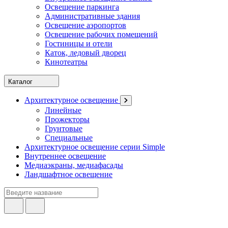
Освещение паркинга
Административные здания
Освещение аэропортов
Освещение рабочих помещений
Гостиницы и отели
Каток, ледовый дворец
Кинотеатры
Каталог
Архитектурное освещение
Линейные
Прожекторы
Грунтовые
Специальные
Архитектурное освещение серии Simple
Внутреннее освещение
Медиаэкраны, медиафасады
Ландшафтное освещение