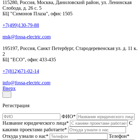
115280, Россия, Москва, Даниловский район, ул. Ленинская
Слобода, д. 26 с. 5
БЦ "Симонов Плаза", офис 1505
+7(499)130-79-88
msk@fossa-electric.com
195197, Россия, Санкт Петербург, Стародеревенская ул. д. 11 к.
2
БЦ "ECO", офис 433-435
+7(812)671-02-14
info@fossa-electric.com
Вверх
Регистрация
ФИО
*
Название юридического лица
*
С
какими проектами работаете
*
Откуда узнали о нас
*
Телефон
*